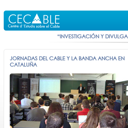
“INVESTIGACIÓN Y DIVULG
JORNADAS DEL CABLE Y LA BANDA ANCHA EN
CATALUÑA