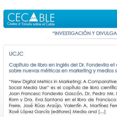
“INVESTIGACIÓN Y DIVULG
UCJC
Capítulo de libro en inglés del Dr. Fondevila et a
sobre nuevas métricas en marketing y medios s
“New Digital Metrics in Marketing: A Comparative
Social Media Use” es el capítulo de libro científi
Joan Francesc Fondevila Gascón, Dr. Pedro Mir, 
Rom y Dra. Eva Santana en el libro de Francis
Freire, José Rúas Araújo, Valentín A. Martínez Fe
Xosé López García (editores) Media and […]