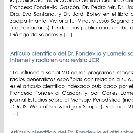
la publicidad” es el capítulo de libro científico de
Francesc Fondevila Gascón, Dr. Pedro Mir, Dr. J
Dra. Eva Santana, y Dr. Jordi Botey en el libro 
Zacipa-Infante, Victoria Tur-Viñes y Jesús Segarr
(coordinadores) Tendencias publicitarias en Iber
Diálogo de saberes y […]
Artículo científico del Dr. Fondevila y Lamelo s
Internet y radio en una revista JCR
“La influencia social 2.0 en los programas magaz
radios generalistas españolas con relación a su a
es el artículo científico indexado publicado por e
Francesc Fondevila Gascón y por Carles Lame
journal Estudios sobre el Mensaje Periodístico (i
JCR, ISI Web of Knowledge y Scopus), volumen 2
[…]
Artículo científico del Dr. Fondevila et altri sob