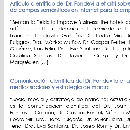
Artículo científico del Dr. Fondevila et altri sobr
de campos semánticos en Internet para la em
“Semantic Fields to Improve Business: the hotels c
artículo científico internacional indexado del
Francesc Fondevila Gascón, Dr. Pedro Mir, D
Puiggròs, Dra. Mònica Muñoz, Dr. Gaspar Berbel, 
Gutiérrez, Lluís Feliu, Dra. Eva Santana, Dr. Josep
Carolina Sorribas, Dr. Javier L. Crespo y Dr
Marqués en […]
Comunicación científica del Dr. Fondevila et al
medios sociales y estrategia de marca
“Social media y estrategia de branding: estudio
es la comunicación científica del Dr. Joan 
Fondevila Gascón, Dr. Gaspar Berbel, Mònica M
Pedro Mir, Dra. Elena Puiggròs, Dr. Javier Sierra, 
Tena, Dra. Eva Santana, Dr. Josep Rom y Dr. Enr