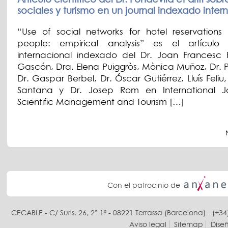
sociales y turismo en un journal indexado inter
“Use of social networks for hotel reservations
people: empirical analysis” es el artículo c
internacional indexado del Dr. Joan Francesc 
Gascón, Dra. Elena Puiggròs, Mònica Muñoz, Dr. P
Dr. Gaspar Berbel, Dr. Óscar Gutiérrez, Lluís Feliu
Santana y Dr. Josep Rom en International Jo
Scientific Management and Tourism […]
Con el patrocinio de
CECABLE - C/ Suris, 26, 2° 1ª - 08221 Terrassa (Barcelona) · (+34
Aviso legal
Sitemap
Dise