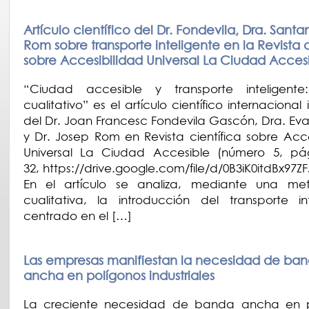
Artículo científico del Dr. Fondevila, Dra. Santa
Rom sobre transporte inteligente en la Revista c
sobre Accesibilidad Universal La Ciudad Acces
“Ciudad accesible y transporte inteligente:
cualitativo” es el artículo científico internaciona
del Dr. Joan Francesc Fondevila Gascón, Dra. Ev
y Dr. Josep Rom en Revista científica sobre Acce
Universal La Ciudad Accesible (número 5, pá
32, https://drive.google.com/file/d/0B3iK0itdBx97
En el artículo se analiza, mediante una met
cualitativa, la introducción del transporte int
centrado en el […]
Las empresas manifiestan la necesidad de ba
ancha en polígonos industriales
La creciente necesidad de banda ancha en p