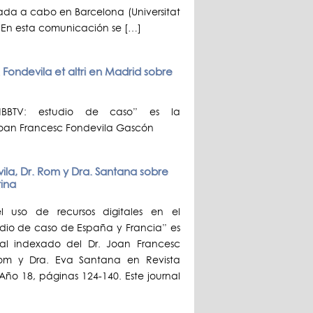
ada a cabo en Barcelona (Universitat
7. En esta comunicación se […]
Fondevila et altri en Madrid sobre
 HBBTV: estudio de caso” es la
 Joan Francesc Fondevila Gascón
evila, Dr. Rom y Dra. Santana sobre
tina
l uso de recursos digitales en el
tudio de caso de España y Francia” es
ional indexado del Dr. Joan Francesc
Rom y Dra. Eva Santana en Revista
ño 18, páginas 124-140. Este journal