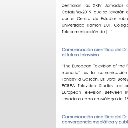
centrarán las XXIV Jornadas
Cataluña-2019, que se llevarán a
por el Centro de Estudios sob
Universidad Ramon Llull, Colegi
Telecomunicación de […]
Comunicación científica del Dr.
el futuro televisivo
“The European Television of the 
scenario” es la comunicación
Fondevila Gascón, Dr. Jordi Botey
ECREA Television Studies sect
European Television: Between Tr
llevada a cabo en Málaga del 1
Comunicación científica del Dr. 
convergencia mediática y publi