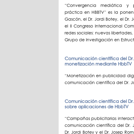
“Convergencia mediática y pu
práctica en HBBTV” es la ponen
Gascón, el Dr. Jordi Botey, el Dr
el II Congreso Internacional Co
redes sociales: nuevas libertades
Grupo de Investigación en Estructu
Comunicación científica del Dr. 
monetización mediante HbbTV
“Monetización en publicidad digi
comunicación científica del Dr.
Comunicación científica del Dr.
sobre aplicaciones de HbbTV
“Campañas publicitarias interact
comunicación científica del Dr.
Dr. Jordi Botey y el Dr. Josep Ro