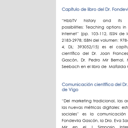
Capítulo de libro del Dr. Fondev
“HbbTV history and its e
possibilities: Teaching options in
Internet” (pp. 103-112, ISSN de 
2183-2978; ISBN del volumen: 978
4; DL: 393052/15) es el capít
científico del Dr. Joan France
Gascón, Dr. Pedro Mir Bernal,
Seebach en el libro de Mafalda C
Comunicación científica del Dr. 
de Vigo
“Del marketing tradicional, las 
las nuevas métricas digitales: 
sociales” es la comunicación
Fondevila Gascón, la Dra. Eva San
Mir en el I Simposio Inte