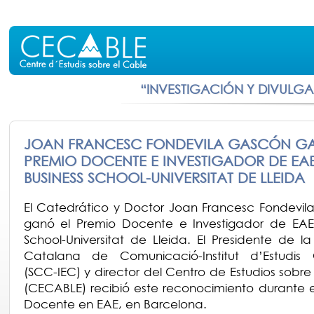
“INVESTIGACIÓN Y DIVULG
JOAN FRANCESC FONDEVILA GASCÓN GA
PREMIO DOCENTE E INVESTIGADOR DE EA
BUSINESS SCHOOL-UNIVERSITAT DE LLEIDA
El Catedrático y Doctor Joan Francesc Fondevi
ganó el Premio Docente e Investigador de EAE 
School-Universitat de Lleida. El Presidente de la
Catalana de Comunicació-Institut d’Estudis 
(SCC-IEC) y director del Centro de Estudios sobre
(CECABLE) recibió este reconocimiento durante e
Docente en EAE, en Barcelona.