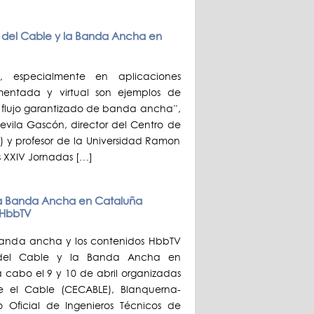
s del Cable y la Banda Ancha en
V, especialmente en aplicaciones
umentada y virtual son ejemplos de
 flujo garantizado de banda ancha”,
evila Gascón, director del Centro de
) y profesor de la Universidad Ramon
as XXIV Jornadas […]
 la Banda Ancha en Cataluña
l HbbTV
 banda ancha y los contenidos HbbTV
 del Cable y la Banda Ancha en
 cabo el 9 y 10 de abril organizadas
re el Cable (CECABLE), Blanquerna-
o Oficial de Ingenieros Técnicos de