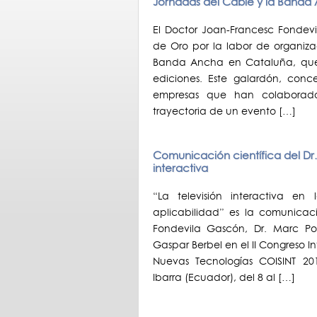
Jornadas del Cable y la Banda
El Doctor Joan-Francesc Fondevi
de Oro por la labor de organiza
Banda Ancha en Cataluña, que 
ediciones. Este galardón, conce
empresas que han colaborado
trayectoria de un evento […]
Comunicación científica del Dr. F
interactiva
“La televisión interactiva en 
aplicabilidad” es la comunicaci
Fondevila Gascón, Dr. Marc Pol
Gaspar Berbel en el II Congreso In
Nuevas Tecnologías COISINT 20
Ibarra (Ecuador), del 8 al […]