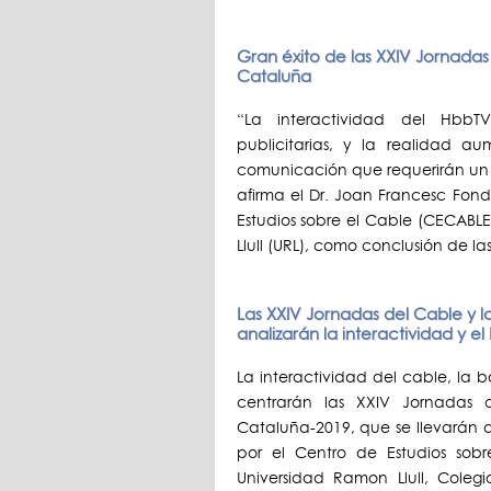
Gran éxito de las XXIV Jornada
Cataluña
“La interactividad del HbbT
publicitarias, y la realidad a
comunicación que requerirán un
afirma el Dr. Joan Francesc Fond
Estudios sobre el Cable (CECABLE
Llull (URL), como conclusión de l
Las XXIV Jornadas del Cable y
analizarán la interactividad y e
La interactividad del cable, la
centrarán las XXIV Jornadas
Cataluña-2019, que se llevarán a
por el Centro de Estudios sob
Universidad Ramon Llull, Colegi