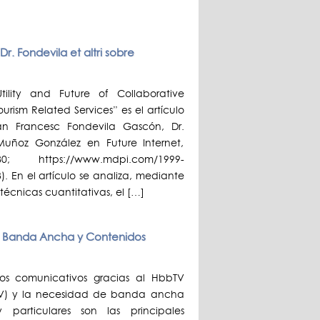
Dr. Fondevila et altri sobre
ility and Future of Collaborative
urism Related Services” es el artículo
oan Francesc Fondevila Gascón, Dr.
uñoz González en Future Internet,
080; https://www.mdpi.com/1999-
). En el artículo se analiza, mediante
écnicas cuantitativas, el […]
re Banda Ancha y Contenidos
dos comunicativos gracias al HbbTV
TV) y la necesidad de banda ancha
particulares son las principales