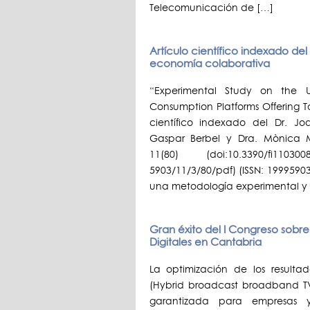
Telecomunicación de […]
Artículo científico indexado del 
economía colaborativa
“Experimental Study on the Ut
Consumption Platforms Offering To
científico indexado del Dr. J
Gaspar Berbel y Dra. Mònica M
11(80) (doi:10.3390/fi11030
5903/11/3/80/pdf) (ISSN: 19995903
una metodología experimental y t
Gran éxito del I Congreso sob
Digitales en Cantabria
La optimización de los resulta
(Hybrid broadcast broadband 
garantizada para empresas y 