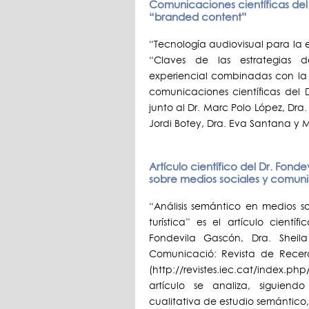
Comunicaciones científicas del D
“branded content”
“Tecnología audiovisual para la
“Claves de las estrategias 
experiencial combinadas con la p
comunicaciones científicas del
junto al Dr. Marc Polo López, Dra. 
Jordi Botey, Dra. Eva Santana y 
Artículo científico del Dr. Fondev
sobre medios sociales y comunic
“Análisis semántico en medios s
turística” es el artículo cient
Fondevila Gascón, Dra. Sheila
Comunicació: Revista de Recerca
(http://revistes.iec.cat/index
artículo se analiza, siguien
cualitativa de estudio semántico,