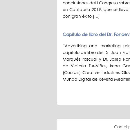
conclusiones del I Congreso sobr
en Cantabria-2019, que se llevó
con gran éxito […]
Capítulo de libro del Dr. Fondevi
“Advertising and marketing usin
capítulo de libro del Dr. Joan F
Marqués Pascual y Dr. Josep Ro
de Victoria Tur-Viñes, Irene G
(Coords.) Creative Industries Gl
Mundo Digital de Revista Medit
Con el 