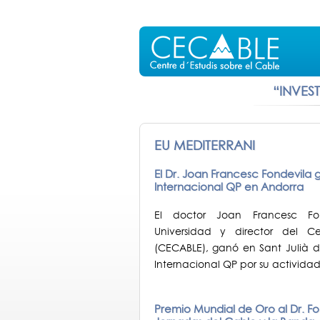
“INVES
EU MEDITERRANI
El Dr. Joan Francesc Fondevila 
Internacional QP en Andorra
El doctor Joan Francesc Fo
Universidad y director del C
(CECABLE), ganó en Sant Julià de
Internacional QP por su activida
Premio Mundial de Oro al Dr. Fon