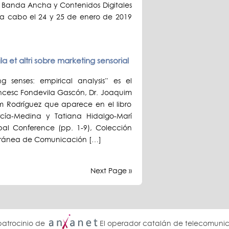
e Banda Ancha y Contenidos Digitales
 a cabo el 24 y 25 de enero de 2019
la et altri sobre marketing sensorial
g senses: empirical analysis” es el
rancesc Fondevila Gascón, Dr. Joaquim
m Rodríguez que aparece en el libro
arcía-Medina y Tatiana Hidalgo-Marí
obal Conference (pp. 1-9), Colección
erránea de Comunicación […]
Next Page »
patrocinio de
El operador catalán de telecomuni