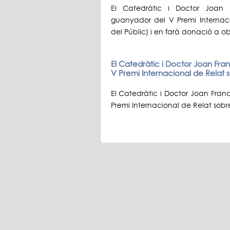
El Catedràtic i Doctor Joan
guanyador del V Premi Internaci
del Públic) i en farà donació a ob
El Catedràtic i Doctor Joan Fr
V Premi Internacional de Relat 
El Catedràtic i Doctor Joan Fran
Premi Internacional de Relat sobre