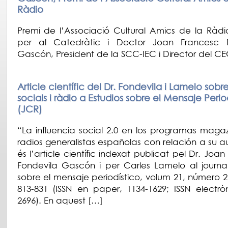
Ràdio
Premi de l’Associació Cultural Amics de la Ràd
per al Catedràtic i Doctor Joan Francesc F
Gascón, President de la SCC-IEC i Director del C
Article científic del Dr. Fondevila i Lamelo sobr
socials i ràdio a Estudios sobre el Mensaje Perio
(JCR)
“La influencia social 2.0 en los programas magaz
radios generalistas españolas con relación a su a
és l’article científic indexat publicat pel Dr. Joa
Fondevila Gascón i per Carles Lamelo al journal
sobre el mensaje periodístico, volum 21, número 2
813-831 (ISSN en paper, 1134-1629; ISSN electròn
2696). En aquest […]