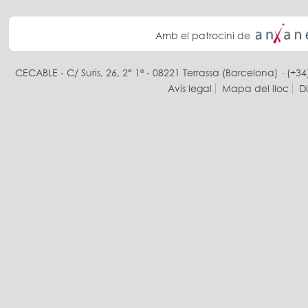
Amb el patrocini de
CECABLE - C/ Suris, 26, 2° 1ª - 08221 Terrassa (Barcelona) · (+34
Avís legal
Mapa del lloc
D