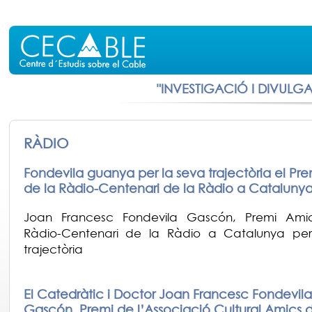
"INVESTIGACIÓ I DIVULG
RÀDIO
Fondevila guanya per la seva trajectòria el Pr
de la Ràdio-Centenari de la Ràdio a Cataluny
Joan Francesc Fondevila Gascón, Premi Ami
Ràdio-Centenari de la Ràdio a Catalunya per
trajectòria
El Catedràtic i Doctor Joan Francesc Fondevila
Gascón, Premi de l’Associació Cultural Amics d