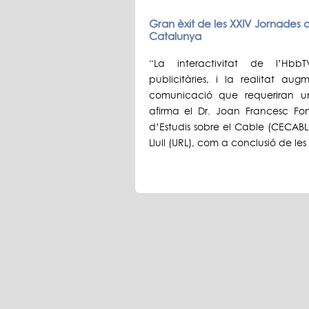
Gran èxit de les XXIV Jornades 
Catalunya
“La interactivitat de l’Hbb
publicitàries, i la realitat a
comunicació que requeriran u
afirma el Dr. Joan Francesc Fo
d’Estudis sobre el Cable (CECABLE
Llull (URL), com a conclusió de les