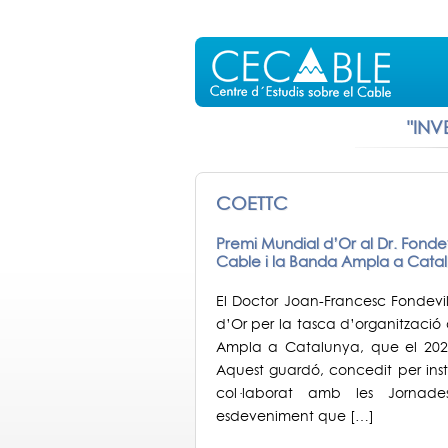
"INV
COETTC
Premi Mundial d’Or al Dr. Fondev
Cable i la Banda Ampla a Cata
El Doctor Joan-Francesc Fondevi
d’Or per la tasca d’organització
Ampla a Catalunya, que el 2021 
Aquest guardó, concedit per inst
col·laborat amb les Jornades
esdeveniment que […]