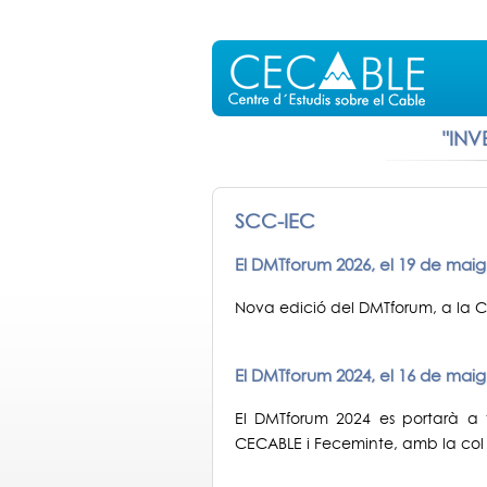
"INV
SCC-IEC
El DMTforum 2026, el 19 de mai
Nova edició del DMTforum, a la
El DMTforum 2024, el 16 de maig
El DMTforum 2024 es portarà a 
CECABLE i Feceminte, amb la col