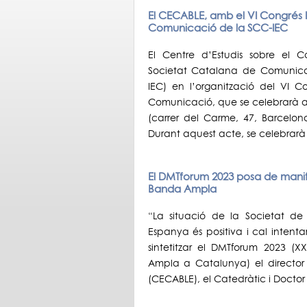
El CECABLE, amb el VI Congrés 
Comunicació de la SCC-IEC
El Centre d’Estudis sobre el 
Societat Catalana de Comunicaci
IEC) en l’organització del VI 
Comunicació, que se celebrarà a l
(carrer del Carme, 47, Barcelona
Durant aquest acte, se celebrar
El DMTforum 2023 posa de manifes
Banda Ampla
“La situació de la Societat 
Espanya és positiva i cal intenta
sintetitzar el DMTforum 2023 (
Ampla a Catalunya) el director 
(CECABLE), el Catedràtic i Docto