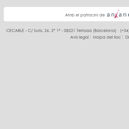
Amb el patrocini de
CECABLE - C/ Suris, 26, 2° 1ª - 08221 Terrassa (Barcelona) · (+34
Avís legal
Mapa del lloc
D