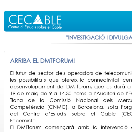
"INVESTIGACIÓ I DIVULG
ARRIBA EL DMTFORUM!
El futur del sector dels operadors de telecomuni
les possibilitats que ofereix la connectivitat cen
desenvolupament del DMTforum, que es durà a 
19 de maig de 9 a 14.30 hores a l’Auditori de l’
Tiana de la Comissió Nacional dels Merc
Competència (CNMC), a Barcelona, sota l’orga
del Centre d’Estudis sobre el Cable (CE
Feceminte.
El DMTforum començarà amb la intervenció