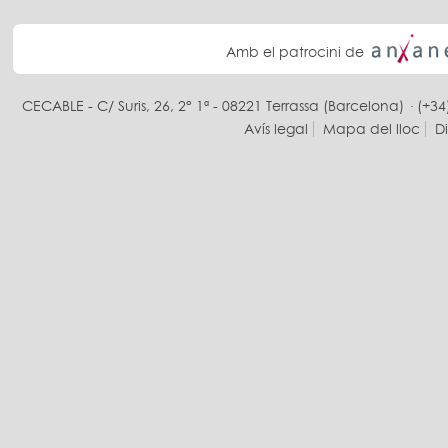
Amb el patrocini de
CECABLE - C/ Suris, 26, 2° 1ª - 08221 Terrassa (Barcelona) · (+34
Avís legal
Mapa del lloc
D