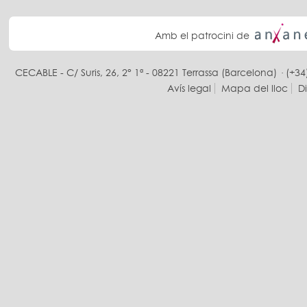
Amb el patrocini de
CECABLE - C/ Suris, 26, 2° 1ª - 08221 Terrassa (Barcelona) · (+34
Avís legal
Mapa del lloc
D