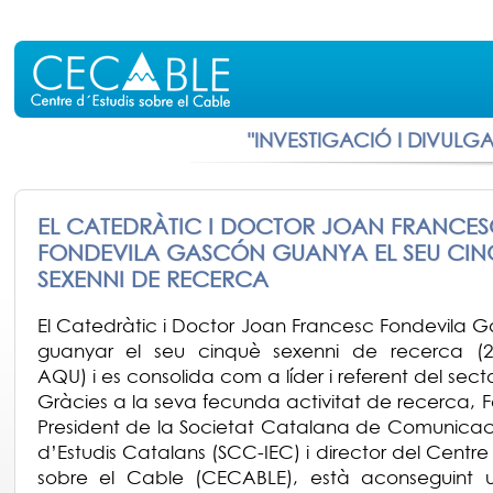
"INVESTIGACIÓ I DIVULG
EL CATEDRÀTIC I DOCTOR JOAN FRANCES
FONDEVILA GASCÓN GUANYA EL SEU CIN
SEXENNI DE RECERCA
El Catedràtic i Doctor Joan Francesc Fondevila 
guanyar el seu cinquè sexenni de recerca (20
AQU) i es consolida com a líder i referent del secto
Gràcies a la seva fecunda activitat de recerca, F
President de la Societat Catalana de Comunicació
d’Estudis Catalans (SCC-IEC) i director del Centre
sobre el Cable (CECABLE), està aconseguint un