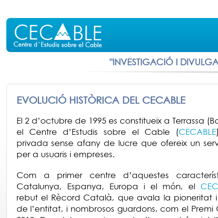
"INVESTIGACIÓ I DIVULG
EVOLUCIÓ HISTÒRICA DEL CECABLE
El 2 d’octubre de 1995 es constitueix a Terrassa (
el Centre d’Estudis sobre el Cable (
CECABLE
privada sense afany de lucre que ofereix un serv
per a usuaris i empreses.
Com a primer centre d’aquestes caracterís
Catalunya, Espanya, Europa i el món, el
CEC
rebut el Rècord Català, que avala la pioneritat i
de l’entitat, i nombrosos guardons, com el Premi