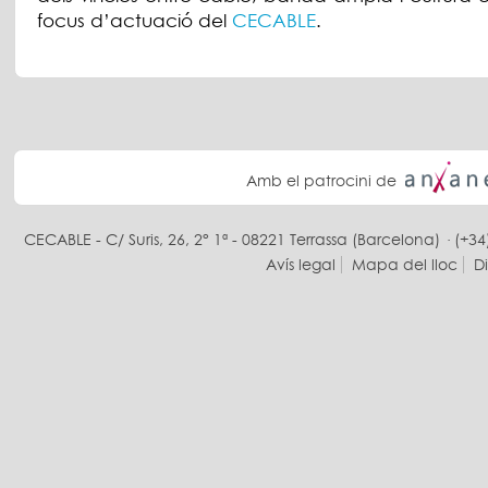
focus d’actuació del
CECABLE
.
Amb el patrocini de
CECABLE - C/ Suris, 26, 2° 1ª - 08221 Terrassa (Barcelona) · (+34
Avís legal
Mapa del lloc
D