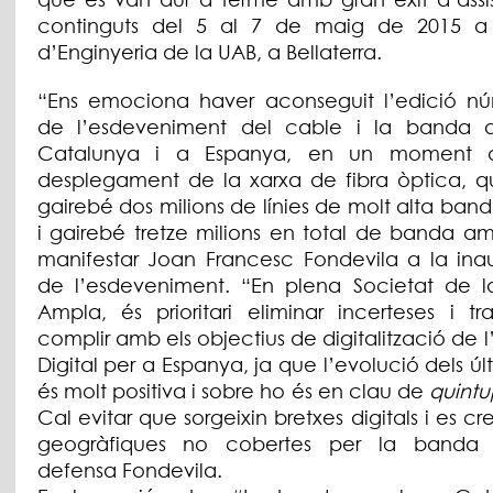
continguts del 5 al 7 de maig de 2015 a 
d’Enginyeria de la UAB, a Bellaterra.
“Ens emociona haver aconseguit l’edició n
de l’esdeveniment del cable i la banda 
Catalunya i a Espanya, en un moment 
desplegament de la xarxa de fibra òptica, 
gairebé dos milions de línies de molt alta ba
i gairebé tretze milions en total de banda am
manifestar Joan Francesc Fondevila a la ina
de l’esdeveniment. “En plena Societat de 
Ampla, és prioritari eliminar incerteses i tr
complir amb els objectius de digitalització de
Digital per a Espanya, ja que l’evolució dels úl
és molt positiva i sobre ho és en clau de
quintu
Cal evitar que sorgeixin bretxes digitals i es cr
geogràfiques no cobertes per la banda 
defensa Fondevila.