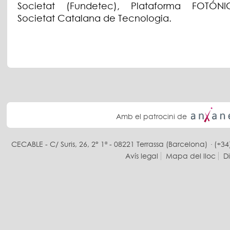
Societat (Fundetec), Plataforma FOTÓN
Societat Catalana de Tecnologia.
Amb el patrocini de
CECABLE - C/ Suris, 26, 2° 1ª - 08221 Terrassa (Barcelona) · (+34
Avís legal
Mapa del lloc
D