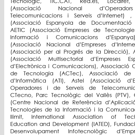
Tecnològic, TIC.CAT, Red.es, Localret
(Associació Nacional d’Operad
Telecomunicacions i Serveis d’Internet)
(Associació Espanyola de Documentació D
AETIC (Associació Empreses de Tecnologi
Informació i Comunicacions d’Espanya
(Associació Nacional d’Empreses d’Intern
(Associació per al Progrés de la Direcció), 
(Associació Multisectorial d’Empreses Es
d’Electrònica i Comunicacions), Associació 
de Tecnologia (ACTec), Associació de 
d’Informàtica (ATI), Astel (Associació d’
Operadores i de Serveis de Telecomunica
CTecno, Parc Tecnològic del Vallès (PTV),
(Centre Nacional de Referència d’Aplicaci
Tecnologies de la Informació i la Comunicac
Ilimit, International Association of Tec
Education and Development (IATED), Fundaci
Desenvolupament Infotecnològic d’Emp