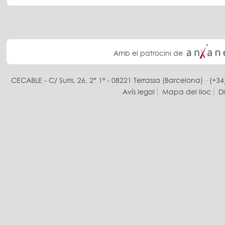
Amb el patrocini de
CECABLE - C/ Suris, 26, 2° 1ª - 08221 Terrassa (Barcelona) · (+34
Avís legal
Mapa del lloc
D