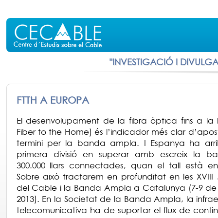
"INVESTIGACIÓ I DIVULG
FTTH A EUROPA
El desenvolupament de la fibra òptica fins a la ll
Fiber to the Home) és l’indicador més clar d’apost
termini per la banda ampla. I Espanya ha arri
primera divisió en superar amb escreix la ba
300.000 llars connectades, quan el tall està en
Sobre això tractarem en profunditat en les XVIII
del Cable i la Banda Ampla a Catalunya (7-9 d
2013). En la Societat de la Banda Ampla, la infrae
telecomunicativa ha de suportar el flux de conti