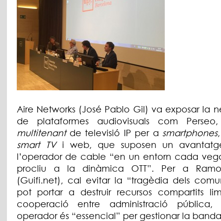
Aire Networks (José Pablo Gil) va exposar la n
de plataformes audiovisuals com Perseo,
multitenant
de televisió IP per a
smartphones
smart TV
i web, que suposen un avantatg
l’operador de cable “en un entorn cada ve
procliu a la dinàmica OTT”. Per a Ram
(Guifi.net), cal evitar la “tragèdia dels com
pot portar a destruir recursos compartits lim
cooperació entre administració pública, 
operador és “essencial” per gestionar la band