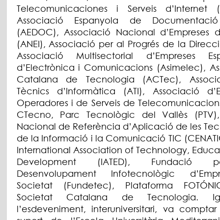
Telecomunicaciones i Serveis d’Internet 
Associació Espanyola de Documentació 
(AEDOC), Associació Nacional d’Empreses d’
(ANEI), Associació per al Progrés de la Direcc
Associació Multisectorial d’Empreses Es
d’Electrònica i Comunicacions (Asimelec), As
Catalana de Tecnologia (ACTec), Associ
Tècnics d’Informàtica (ATI), Associació d’
Operadores i de Serveis de Telecomunicacions 
CTecno, Parc Tecnològic del Vallès (PTV)
Nacional de Referència d’Aplicació de les Tec
de la Informació i la Comunicació TIC (CENATIC)
International Association of Technology, Educ
Development (IATED), Fundació 
Desenvolupament Infotecnològic d’Emp
Societat (Fundetec), Plataforma FOTÓN
Societat Catalana de Tecnologia. Ig
l’esdeveniment, interuniversitari, va compta