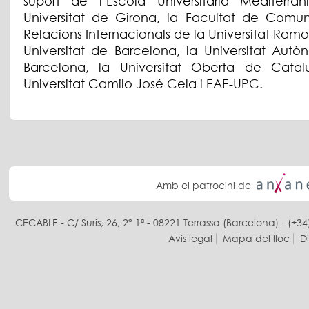
suport de l’Escola Universitària Mediterra
Universitat de Girona, la Facultat de Comun
Relacions Internacionals de la Universitat Ramon 
Universitat de Barcelona, ​​la Universitat Au
Barcelona, ​​la Universitat Oberta de Catal
Universitat Camilo José Cela i EAE-UPC.
Amb el patrocini de
CECABLE - C/ Suris, 26, 2° 1ª - 08221 Terrassa (Barcelona) · (+34
Avís legal
Mapa del lloc
D