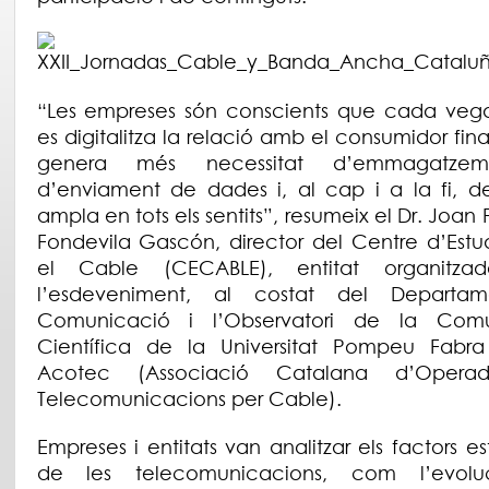
“Les empreses són conscients que cada ve
es digitalitza la relació amb el consumidor fina
genera més necessitat d’emmagatze
d’enviament de dades i, al cap i a la fi, 
ampla en tots els sentits”, resumeix el Dr. Joan
Fondevila Gascón, director del Centre d’Estud
el Cable (CECABLE), entitat organitza
l’esdeveniment, al costat del Departa
Comunicació i l’Observatori de la Comu
Científica de la Universitat Pompeu Fabra
Acotec (Associació Catalana d’Opera
Telecomunicacions per Cable).
Empreses i entitats van analitzar els factors es
de les telecomunicacions, com l’evolu