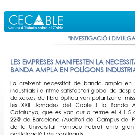
"INVESTIGACIÓ I DIVULG
LES EMPRESES MANIFESTEN LA NECESSIT
BANDA AMPLA EN POLÍGONS INDUSTRI
La creixent necessitat de banda ampla en 
industrials i el ritme satisfactori global de des
de xarxes de fibra òptica van polaritzar el mi
les XXII Jornades del Cable i la Banda 
Catalunya, que es van dur a terme el 4 i 5 d’
22@ de Barcelona (Auditori del Campus del 
de la Universitat Pompeu Fabra) amb gran
participació i de continguts.