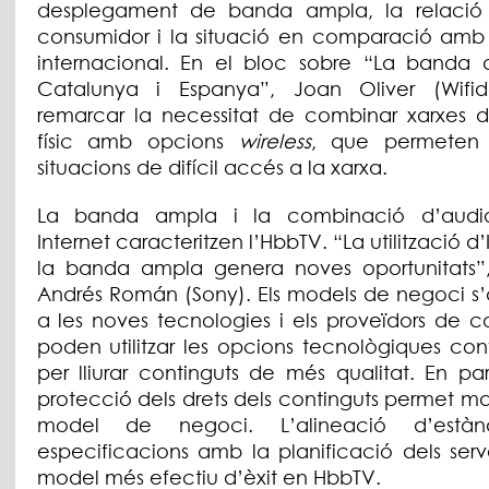
desplegament de banda ampla, la relació
consumidor i la situació en comparació amb
internacional. En el bloc sobre “La banda
Catalunya i Espanya”, Joan Oliver (Wifi
remarcar la necessitat de combinar xarxes 
físic amb opcions
wireless
, que permeten 
situacions de difícil accés a la xarxa.
La banda ampla i la combinació d’audiov
Internet caracteritzen l’HbbTV. “La utilització d’
la banda ampla genera noves oportunitats”
Andrés Román (Sony). Els models de negoci s
a les noves tecnologies i els proveïdors de c
poden utilitzar les opcions tecnològiques con
per lliurar continguts de més qualitat. En para
protecció dels drets dels continguts permet ma
model de negoci. L’alineació d’estàn
especificacions amb la planificació dels serv
model més efectiu d’èxit en HbbTV.