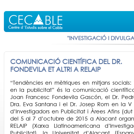
"INVESTIGACIÓ I DIVULG
COMUNICACIÓ CIENTÍFICA DEL DR.
FONDEVILA ET ALTRI A RELAIP
“Tendències en mètriques en mitjans socials:
en la publicitat” és la comunicació científic
Joan Francesc Fondevila Gascón, el Dr. Pedro
Dra. Eva Santana i el Dr. Josep Rom en la V
d’Investigadors en Publicitat i Àrees Afins (du
del 5 al 7 d’octubre de 2015 a Alacant organi
RELAIP (Xarxa Llatinoamericana d’Investig
Publicitat), la Universitat d’Alacant (Espan