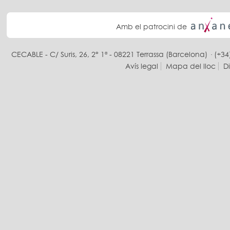
Amb el patrocini de
CECABLE - C/ Suris, 26, 2° 1ª - 08221 Terrassa (Barcelona) · (+34
Avís legal
Mapa del lloc
D